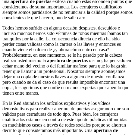
una
apertura de puertas
exitosa cuando estas esconden puntos que
consideramos de suma importancia. Los cerrajeros cualificados
siempre somos partidarios de no renunciar a la calidad porque somos
conscientes de que hacerlo, puede salir caro.
Todos hemos sufrido en alguna ocasión despistes, descuidos e
incluso muchos hemos sido víctimas de robos mientras íbamos tan
tranquilos por la calle. La consecuencia directa de ello ha sido
perder cosas valiosas como la cartera o las llaves y entonces es
cuando viene el sofoco de ¿y ahora cómo entro en casa?
Probablemente, en este momento, se le ha pasado por la cabeza
realizar usted mismo la
apertura de puertas
o si no, ha pensado en
echar mano del vecino o del familiar mañoso para que lo haga sin
tener que llamar a un profesional. Nosotros siempre aconsejamos
dejar una copia de nuestras llaves a alguien de nuestra confianza
pero cuando se da el caso de que resulta imposible encontrar una
copia, le sugerimos que confíe en manos expertas que saben lo que
tienen entre manos.
En la Red abundan los artículos explicativos y los vídeos
demostrativos para realizar apertura de puertas asegurando que son
válidos para cerraduras de todo tipo. Pues bien, los cerrajeros
cualificados estamos en contra de este tipo de prácticas difundidas
en muchísimos casos a través de redes sociales porque se ahorran
decir lo que consideramos más importante. Una
apertura de