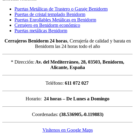
Puertas Metálicas de Trastero o Garaje Benidorm
Puertas de cristal templado Benidorm
Puertas Enrollables Metálicas en Benidorm
Cerrajero en Benidorm económico
Puertas metálicas Benidorm
Cerrajeros Benidorm 24 horas
, Cerrajería de calidad y barata en
Benidorm las 24 horas todo el año
* Dirección:
Av. del Mediterráneo, 28, 03503, Benidorm,
Alicante, España
Teléfono:
611 072 027
Horario:
24 horas – De Lunes a Domingo
Coordenadas:
(38.536905,-0.119883)
Visítenos en Google Maps