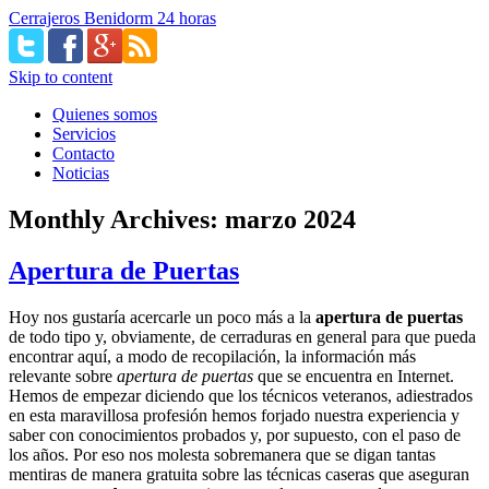
Cerrajeros Benidorm 24 horas
Skip to content
Quienes somos
Servicios
Contacto
Noticias
Monthly Archives:
marzo 2024
Apertura de Puertas
Hoy nos gustaría acercarle un poco más a la
apertura de puertas
de todo tipo y, obviamente, de cerraduras en general para que pueda
encontrar aquí, a modo de recopilación, la información más
relevante sobre
apertura de puertas
que se encuentra en Internet.
Hemos de empezar diciendo que los técnicos veteranos, adiestrados
en esta maravillosa profesión hemos forjado nuestra experiencia y
saber con conocimientos probados y, por supuesto, con el paso de
los años. Por eso nos molesta sobremanera que se digan tantas
mentiras de manera gratuita sobre las técnicas caseras que aseguran