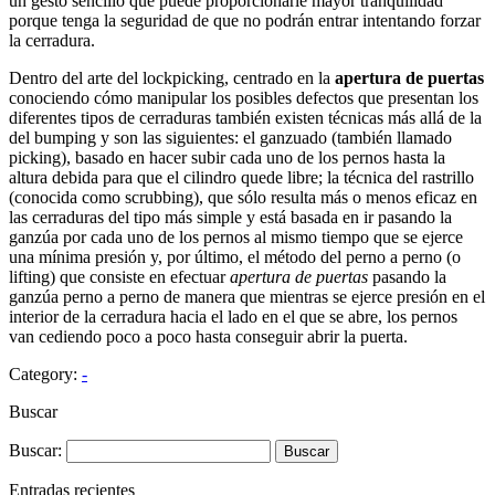
un gesto sencillo que puede proporcionarle mayor tranquilidad
porque tenga la seguridad de que no podrán entrar intentando forzar
la cerradura.
Dentro del arte del lockpicking, centrado en la
apertura de puertas
conociendo cómo manipular los posibles defectos que presentan los
diferentes tipos de cerraduras también existen técnicas más allá de la
del bumping y son las siguientes: el ganzuado (también llamado
picking), basado en hacer subir cada uno de los pernos hasta la
altura debida para que el cilindro quede libre; la técnica del rastrillo
(conocida como scrubbing), que sólo resulta más o menos eficaz en
las cerraduras del tipo más simple y está basada en ir pasando la
ganzúa por cada uno de los pernos al mismo tiempo que se ejerce
una mínima presión y, por último, el método del perno a perno (o
lifting) que consiste en efectuar
apertura de puertas
pasando la
ganzúa perno a perno de manera que mientras se ejerce presión en el
interior de la cerradura hacia el lado en el que se abre, los pernos
van cediendo poco a poco hasta conseguir abrir la puerta.
Category:
-
Buscar
Buscar:
Entradas recientes