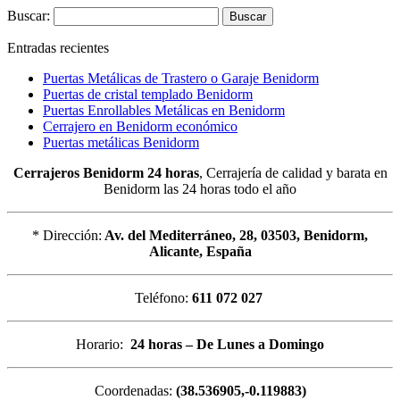
Buscar:
Entradas recientes
Puertas Metálicas de Trastero o Garaje Benidorm
Puertas de cristal templado Benidorm
Puertas Enrollables Metálicas en Benidorm
Cerrajero en Benidorm económico
Puertas metálicas Benidorm
Cerrajeros Benidorm 24 horas
, Cerrajería de calidad y barata en
Benidorm las 24 horas todo el año
* Dirección:
Av. del Mediterráneo, 28, 03503, Benidorm,
Alicante, España
Teléfono:
611 072 027
Horario:
24 horas – De Lunes a Domingo
Coordenadas:
(38.536905,-0.119883)