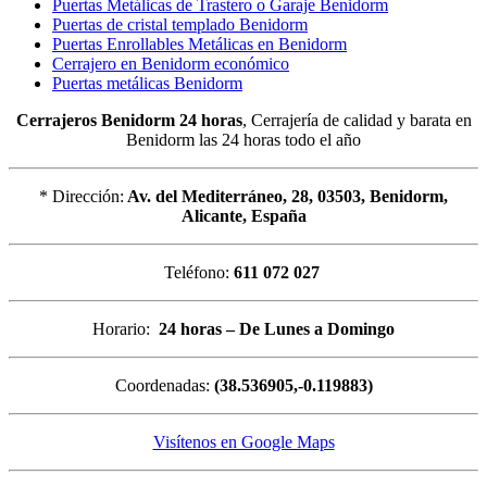
Puertas Metálicas de Trastero o Garaje Benidorm
Puertas de cristal templado Benidorm
Puertas Enrollables Metálicas en Benidorm
Cerrajero en Benidorm económico
Puertas metálicas Benidorm
Cerrajeros Benidorm 24 horas
, Cerrajería de calidad y barata en
Benidorm las 24 horas todo el año
* Dirección:
Av. del Mediterráneo, 28, 03503, Benidorm,
Alicante, España
Teléfono:
611 072 027
Horario:
24 horas – De Lunes a Domingo
Coordenadas:
(38.536905,-0.119883)
Visítenos en Google Maps