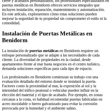
cierre y acabados personalizados, los profesionales especializados en
puertas metálicas en Benidorm ofrecen servicios integrales que
incluyen instalación, reparación, mantenimiento y automatización.
En este artículo, exploraremos cómo estas soluciones pueden
mejorar la seguridad de tu propiedad sin comprometer el estilo ni la
comodidad.
Instalación de Puertas Metálicas en
Benidorm
La instalación de
puertas metálicas
en Benidorm requiere un
enfoque personalizado que se adapte a las necesidades de cada
cliente. La diversidad de propiedades en la ciudad, desde
apartamentos frente al mar hasta negocios en el centro turístico,
demanda soluciones específicas para cada tipo de espacio.
Los profesionales en Benidorm comienzan su trabajo con una
evaluación detallada del entorno donde se instalará la puerta.
Factores como la proximidad al mar, la exposición al sol y la
intensidad del tráfico peatonal o vehicular pueden influir en la
elección del material y el tipo de acabado. Por ejemplo, en zonas
cercanas a la costa, es habitual recomendar puertas fabricadas en
acero inoxidable o hierro galvanizado para evitar la corrosión
provocada por la humedad y el ambiente salino.