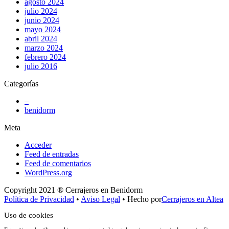
agosto 2024
julio 2024
junio 2024
mayo 2024
abril 2024
marzo 2024
febrero 2024
julio 2016
Categorías
–
benidorm
Meta
Acceder
Feed de entradas
Feed de comentarios
WordPress.org
Copyright 2021 ® Cerrajeros en Benidorm
Política de Privacidad
•
Aviso Legal
• Hecho por
Cerrajeros en Altea
Uso de cookies