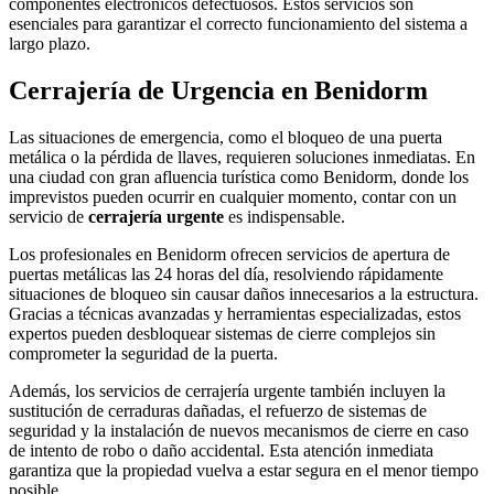
componentes electrónicos defectuosos. Estos servicios son
esenciales para garantizar el correcto funcionamiento del sistema a
largo plazo.
Cerrajería de Urgencia en Benidorm
Las situaciones de emergencia, como el bloqueo de una puerta
metálica o la pérdida de llaves, requieren soluciones inmediatas. En
una ciudad con gran afluencia turística como Benidorm, donde los
imprevistos pueden ocurrir en cualquier momento, contar con un
servicio de
cerrajería urgente
es indispensable.
Los profesionales en Benidorm ofrecen servicios de apertura de
puertas metálicas las 24 horas del día, resolviendo rápidamente
situaciones de bloqueo sin causar daños innecesarios a la estructura.
Gracias a técnicas avanzadas y herramientas especializadas, estos
expertos pueden desbloquear sistemas de cierre complejos sin
comprometer la seguridad de la puerta.
Además, los servicios de cerrajería urgente también incluyen la
sustitución de cerraduras dañadas, el refuerzo de sistemas de
seguridad y la instalación de nuevos mecanismos de cierre en caso
de intento de robo o daño accidental. Esta atención inmediata
garantiza que la propiedad vuelva a estar segura en el menor tiempo
posible.