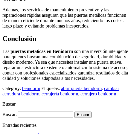
Además, los servicios de mantenimiento preventivo y las
reparaciones rápidas aseguran que las puertas metálicas funcionen
de manera eficiente durante muchos años, reduciendo los costes a
largo plazo y evitando problemas inesperados.
Conclusión
Las
puertas metálicas en Benidorm
son una inversión inteligente
para quienes buscan una combinación de seguridad, durabilidad y
diseño moderno. Ya sea que necesites instalar una puerta nueva,
reparar una estructura existente o automatizar tu sistema de acceso,
contar con profesionales especializados garantiza resultados de alta
calidad y soluciones adaptadas a tus necesidades.
Category:
benidorm
Etiquetas:
abrir puerta benidorm
,
cambiar
cerradura benidorm
,
cerrajería benidorm
,
cerrajero benidorm
Buscar
Buscar:
Entradas recientes