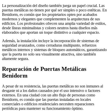
La personalización del diseño también juega un papel crucial. Las
puertas metálicas no tienen por qué ser simples o poco estéticas. En
Benidorm, es común que los propietarios opten por acabados
modernos y elegantes que complementen la arquitectura de sus
edificios. Los profesionales ofrecen una amplia variedad de estilos,
desde líneas minimalistas y colores neutros hasta diseños más
elaborados que aportan un toque distintivo a cualquier espacio.
Además, la instalación incluye la incorporación de sistemas de
seguridad avanzados, como cerraduras multipunto, refuerzos
metálicos internos y sistemas de bloqueo automáticos, garantizando
que la puerta no solo sea visualmente atractiva, sino también
altamente segura.
Reparación de Puertas Metálicas
Benidorm
A pesar de su resistencia, las puertas metálicas no son inmunes al
desgaste ni a los daños causados por el uso intensivo o factores
externos. En una ciudad con un alto flujo de personas como
Benidorm, es común que las puertas instaladas en locales
comerciales o edificios residenciales necesiten reparaciones
periódicas para mantener su funcionamiento óptimo.