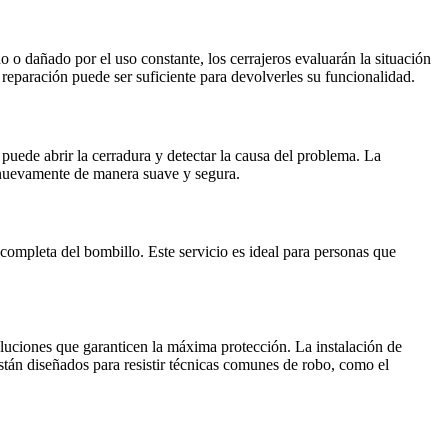
 o dañado por el uso constante, los cerrajeros evaluarán la situación
reparación puede ser suficiente para devolverles su funcionalidad.
puede abrir la cerradura y detectar la causa del problema. La
e nuevamente de manera suave y segura.
completa del bombillo. Este servicio es ideal para personas que
oluciones que garanticen la máxima protección. La instalación de
tán diseñados para resistir técnicas comunes de robo, como el