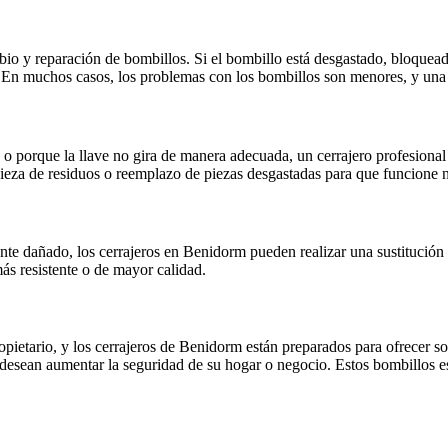
bio y reparación de bombillos. Si el bombillo está desgastado, bloqueado
. En muchos casos, los problemas con los bombillos son menores, y una 
o porque la llave no gira de manera adecuada, un cerrajero profesional 
mpieza de residuos o reemplazo de piezas desgastadas para que funcion
nte dañado, los cerrajeros en Benidorm pueden realizar una sustitución 
ás resistente o de mayor calidad.
opietario, y los cerrajeros de Benidorm están preparados para ofrecer s
 desean aumentar la seguridad de su hogar o negocio. Estos bombillos es