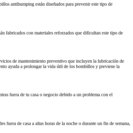
billos antibumping están diseñados para prevenir este tipo de
án fabricados con materiales reforzados que dificultan este tipo de
rvicios de mantenimiento preventivo que incluyen la lubricación de
to ayuda a prolongar la vida útil de los bombillos y previene la
entras fuera de tu casa o negocio debido a un problema con el
des fuera de casa a altas horas de la noche o durante un fin de semana,