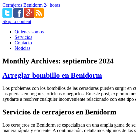
Cerrajeros Benidorm 24 horas
Skip to content
Quienes somos
Servicios
Contacto
Noticias
Monthly Archives:
septiembre 2024
Arreglar bombillo en Benidorm
Los problemas con los bombillos de las cerraduras pueden surgir en c
las puertas en hogares, oficinas o negocios. En este post, explorarem
ayudarte a resolver cualquier inconveniente relacionado con este tipo 
Servicios de cerrajeros en Benidorm
Los cerrajeros en Benidorm se especializan en una amplia gama de ser
manera rápida y eficiente. A continuación, detallamos algunos de los