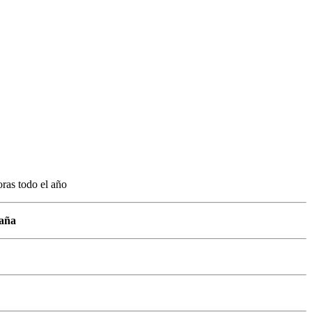
oras todo el año
paña