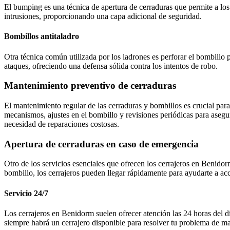
El bumping es una técnica de apertura de cerraduras que permite a los
intrusiones, proporcionando una capa adicional de seguridad.
Bombillos antitaladro
Otra técnica común utilizada por los ladrones es perforar el bombillo 
ataques, ofreciendo una defensa sólida contra los intentos de robo.
Mantenimiento preventivo de cerraduras
El mantenimiento regular de las cerraduras y bombillos es crucial par
mecanismos, ajustes en el bombillo y revisiones periódicas para asegu
necesidad de reparaciones costosas.
Apertura de cerraduras en caso de emergencia
Otro de los servicios esenciales que ofrecen los cerrajeros en Benidor
bombillo, los cerrajeros pueden llegar rápidamente para ayudarte a acc
Servicio 24/7
Los cerrajeros en Benidorm suelen ofrecer atención las 24 horas del dí
siempre habrá un cerrajero disponible para resolver tu problema de ma