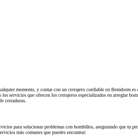
ualquier momento, y contar con un cerrajero confiable en Benidorm es 
os los servicios que ofrecen los cerrajeros especializados en arreglar
de cerraduras.
vicios para solucionar problemas con bombillos, asegurando que tu pro
 servicios más comunes que puedes encontrar: