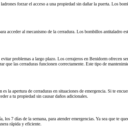
 ladrones forzar el acceso a una propiedad sin dañar la puerta. Los bom
para acceder al mecanismo de la cerradura. Los bombillos antitaladro est
a evitar problemas a largo plazo. Los cerrajeros en Benidorm ofrecen se
rar que las cerraduras funcionen correctamente. Este tipo de mantenimien
m es la apertura de cerraduras en situaciones de emergencia. Si te encu
eder a tu propiedad sin causar daños adicionales.
a, los 7 días de la semana, para atender emergencias. Ya sea que te que
nera rápida y eficiente.