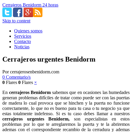
Cerrajeros Benidorm 24 horas
Skip to content
Quienes somos
Servicios
Contacto
Noticias
Cerrajeros urgentes Benidorm
Por
cerrajerosenbenidorm.com
0 Comentario/s
0
Flares
0
Flares
×
En
cerrajeros Benidorm
sabemos que en ocasiones las humedades
generan problemas difíciles de tratar como puede ser con las puertas
de madera lo cual provoca que se hinchen y la puerta no funcione
correctamente, lo que no es bueno para tu casa o tu negocio ya que
estas totalmente indefenso. Si es tu caso debes llamar a nuestros
cerrajeros urgentes Benidorm,
son especialistas en estos
problemas por lo que te arreglaremos la puerta y te la abriremos
ademas con el correspondiente recambio de la cerradura y ademas