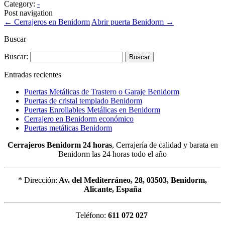
Category:
-
Post navigation
←
Cerrajeros en Benidorm
Abrir puerta Benidorm
→
Buscar
Buscar:
Entradas recientes
Puertas Metálicas de Trastero o Garaje Benidorm
Puertas de cristal templado Benidorm
Puertas Enrollables Metálicas en Benidorm
Cerrajero en Benidorm económico
Puertas metálicas Benidorm
Cerrajeros Benidorm 24 horas
, Cerrajería de calidad y barata en
Benidorm las 24 horas todo el año
* Dirección:
Av. del Mediterráneo, 28, 03503, Benidorm,
Alicante, España
Teléfono:
611 072 027