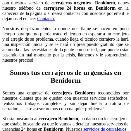
con nuestros servicio de
cerrajeros urgentes Benidorm
, tienes
nuestro teléfono de
cerrajeros 24 horas en Benidorm
en la
cabecera de la página o si desea contactar con nosotros por email le
dejamos el enlace:
Contacto.
Nuestros desplazamientos a donde nos llame se hacen en poco
tiempo para que no pierda usted el tiempo en esperar a un cerrajero
y el arreglo de su problema, cuando llega el técnico cerrajero le hará
una inspección inicial y se le hará un presupuesto gratuito que se
acomoda a las necesidades de la gente como usted, que puede estar
pasando un mal momento por la crisis, llámenos y le sorprenderán
nuestros precios!
Somos tus
cerrajeros de urgencias en
Benidorm
Somos una empresa de
cerrajeros Benidorm
reconocidos por
nuestros clientes que se quedan con nuestros servicios satisfechos,
realizamos trabajos completos y sin dejar huella o rotura de
cerraduras… Le asesoraremos con cualquier problema!
Si esta buscando al
cerrajero Benidorm
, ha dado con los cerrajeros
que estaba buscando ya que le vamos a detallar nuestros servicios de
urgencias 24 horas en
Benidorm
. Nuestros
servicios de
cerrajeros